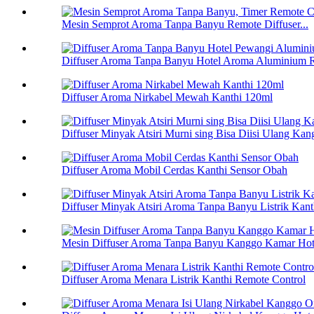
Mesin Semprot Aroma Tanpa Banyu Remote Diffuser...
Diffuser Aroma Tanpa Banyu Hotel Aroma Aluminium R
Diffuser Aroma Nirkabel Mewah Kanthi 120ml
Diffuser Minyak Atsiri Murni sing Bisa Diisi Ulang K
Diffuser Aroma Mobil Cerdas Kanthi Sensor Obah
Diffuser Minyak Atsiri Aroma Tanpa Banyu Listrik Kanth
Mesin Diffuser Aroma Tanpa Banyu Kanggo Kamar Hot
Diffuser Aroma Menara Listrik Kanthi Remote Control