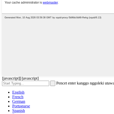
[javascript]
[/javascript]
Pencet enter kanggo nggoleki uta
English
French
German
Portuguese
Spanish