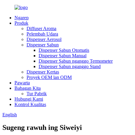
Ngarep
Produk
Diffuser Aroma
Pelembab Udara
Dispenser Aerosol
Dispenser Sabun
Dispenser Sabun Otomatis
Dispenser Sabun Manual
Dispenser Sabun nganggo Termometer
Dispenser Sabun nganggo Stand
Dispenser Kertas
Proyek OEM lan ODM
Pawarta
Babagan Kita
Tur Pabrik
Hubungi Kami
Kontrol Kualitas
English
Sugeng rawuh ing Siweiyi