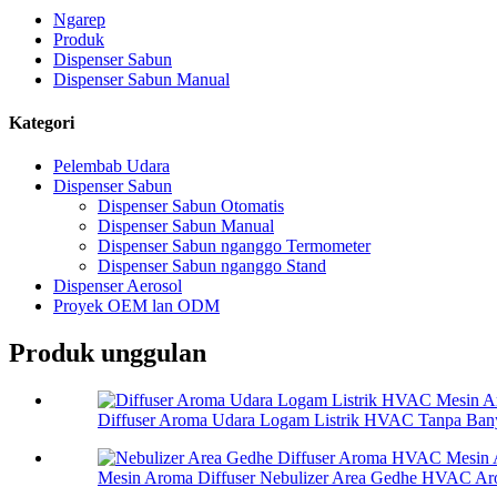
Ngarep
Produk
Dispenser Sabun
Dispenser Sabun Manual
Kategori
Pelembab Udara
Dispenser Sabun
Dispenser Sabun Otomatis
Dispenser Sabun Manual
Dispenser Sabun nganggo Termometer
Dispenser Sabun nganggo Stand
Dispenser Aerosol
Proyek OEM lan ODM
Produk unggulan
Diffuser Aroma Udara Logam Listrik HVAC Tanpa Bany
Mesin Aroma Diffuser Nebulizer Area Gedhe HVAC Aro