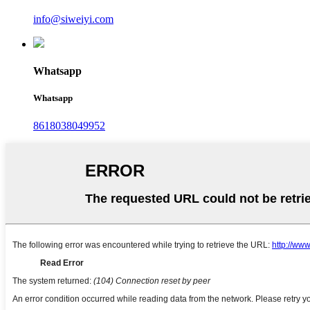
info@siweiyi.com
Whatsapp
Whatsapp
8618038049952