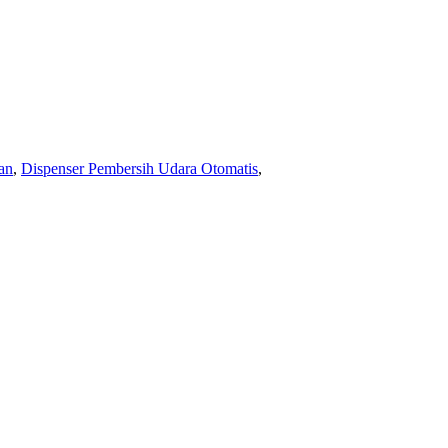
an
,
Dispenser Pembersih Udara Otomatis
,